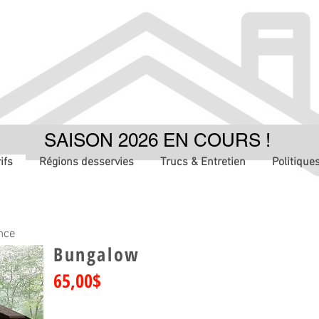
SAISON 2026 EN COURS !
ifs
Régions desservies
Trucs & Entretien
Politiques
nce
Bungalow
65,00$