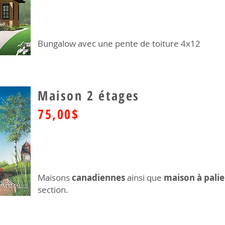
Bungalow avec une pente de toiture 4x12
Maison 2 étages
75,00$
Maisons
canadiennes
ainsi que
maison à palie
section.