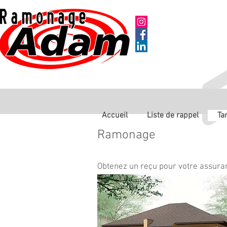
Accueil
Liste de rappel
Tar
Ramonage
Obtenez un reçu pour votre assura