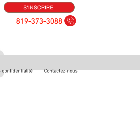
S'INSCRIRE
819-373-3088
 confidentialité
Contactez-nous